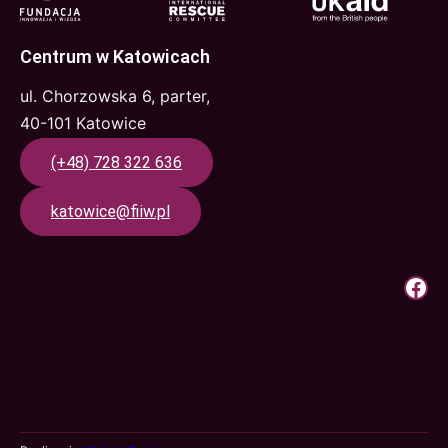
Centrum w Katowicach
ul. Chorzowska 6, parter,
40-101 Katowice
(+48) 728 322 636
katowice@fiiw.pl
Krok Do Pracy | Facebook