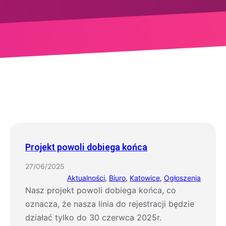
Projekt powoli dobiega końca
27/06/2025
Aktualności
, 
Biuro
, 
Katowice
, 
Ogłoszenia
Nasz projekt powoli dobiega końca, co
oznacza, że nasza linia do rejestracji będzie
działać tylko do 30 czerwca 2025r.