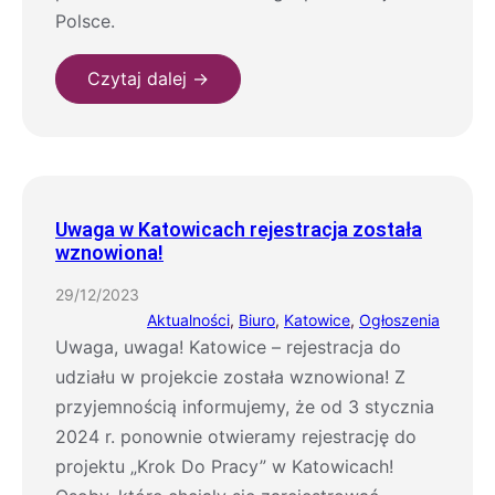
Polsce.
Czytaj dalej →
Uwaga w Katowicach rejestracja została
wznowiona!
29/12/2023
Aktualności
, 
Biuro
, 
Katowice
, 
Ogłoszenia
Uwaga, uwaga! Katowice – rejestracja do
udziału w projekcie została wznowiona! Z
przyjemnością informujemy, że od 3 stycznia
2024 r. ponownie otwieramy rejestrację do
projektu „Krok Do Pracy” w Katowicach!