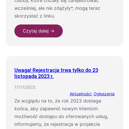
Osoby, które chciały się zarejestrować
wcześniej, ale nie zdążyły*, mogą teraz
skorzystać z linku.
Czytaj dalej →
Uwaga! Rejestracja trwa tylko do 23
listopada 2023 r.
17/11/2023
Aktualności
, 
Ogłoszenia
Ze względu na to, że rok 2023 dobiega
końca, aby zapewnić nowym klientom
możliwość dostępu do oferowanych usług,
informujemy, że rejestracja w projekcie