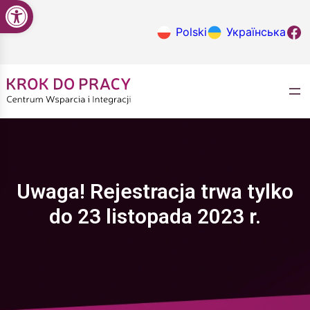
Open toolbar
Przejdź
do
Krok do
Polski
Українська
treści
Uwaga! Rejestracja trwa tylko
do 23 listopada 2023 r.