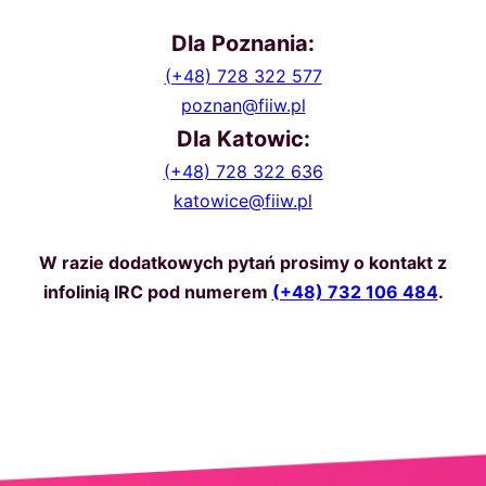
Dla Poznania:
(+48) 728 322 577
poznan@fiiw.pl
Dla Katowic:
(+48) 728 322 636
katowice@fiiw.pl
W razie dodatkowych pytań prosimy o kontakt z
infolinią IRC pod numerem
(+48) 732 106 484
.