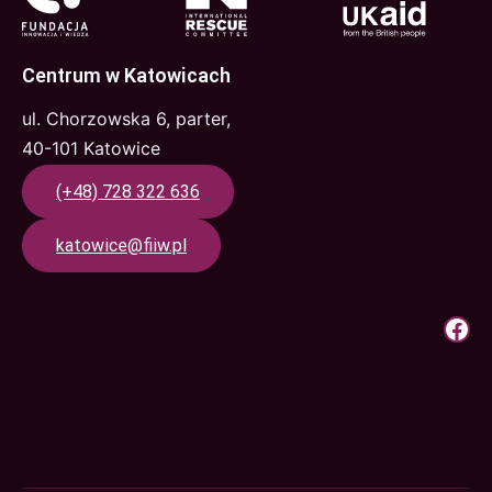
Centrum w Katowicach
ul. Chorzowska 6, parter,
40-101 Katowice
(+48) 728 322 636
katowice@fiiw.pl
Krok Do Pracy | Facebook