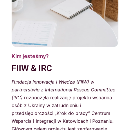
Kim jesteśmy?
FIIW & IRC
Fundacja Innowacja i Wiedza (FIIW) w
partnerstwie z International Rescue Committee
(IRC)
rozpoczęła realizację projektu wsparcia
osób z Ukrainy w zatrudnieniu i
przedsiębiorczości „Krok do pracy” Centrum
Wsparcia i Integracji w Katowicach i Poznaniu.
Głównym celem projektu jest zaoferowanie