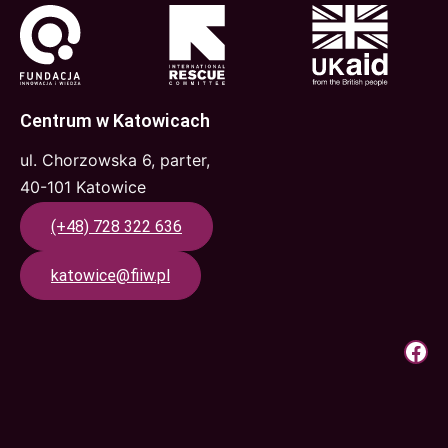
Centrum w Katowicach
ul. Chorzowska 6, parter,
40-101 Katowice
(+48) 728 322 636
katowice@fiiw.pl
Krok Do Pracy | Facebook