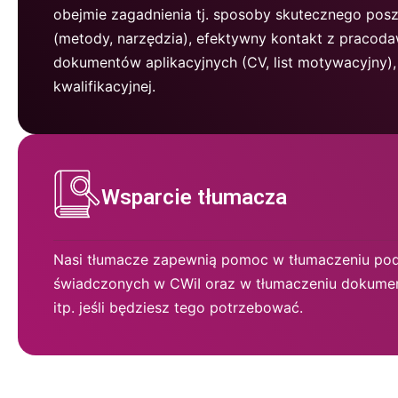
obejmie zagadnienia tj. sposoby skutecznego pos
(metody, narzędzia), efektywny kontakt z pracod
dokumentów aplikacyjnych (CV, list motywacyjny
kwalifikacyjnej.
Wsparcie tłumacza
Nasi tłumacze zapewnią pomoc w tłumaczeniu pod
świadczonych w CWiI oraz w tłumaczeniu dokum
itp. jeśli będziesz tego potrzebować.