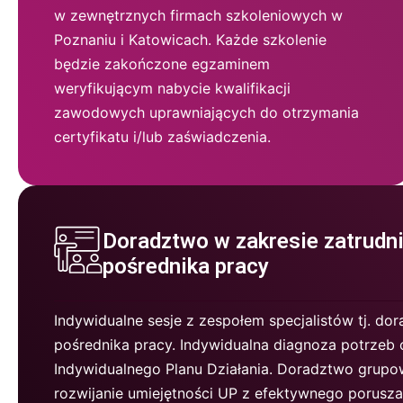
w zewnętrznych firmach szkoleniowych w
Poznaniu i Katowicach. Każde szkolenie
będzie zakończone egzaminem
weryfikującym nabycie kwalifikacji
zawodowych uprawniających do otrzymania
certyfikatu i/lub zaświadczenia.
Doradztwo w zakresie zatrudni
pośrednika pracy
Indywidualne sesje z zespołem specjalistów tj. d
pośrednika pracy. Indywidualna diagnoza potrzeb
Indywidualnego Planu Działania. Doradztwo grupo
rozwijanie umiejętności UP z efektywnego poruszan