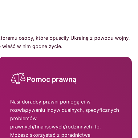
któremu osoby, które opuściły Ukrainę z powodu wojny,
 wieść w nim godne życie.
Pomoc prawną
Nasi doradcy prawni pomogą ci w
rozwiązywaniu indywidualnych, specyficznych
problemów
prawnych/finansowych/rodzinnych itp.
Możesz skorzystać z poradnictwa