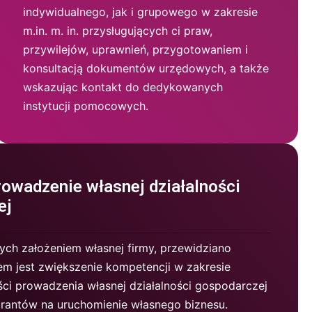
indywidualnego, jak i grupowego w zakresie
m.in. m. in. przysługujących ci praw,
przywilejów, uprawnień, przygotowaniem i
konsultacją dokumentów urzędowych, a także
wskazując kontakt do dedykowanych
instytucji pomocowych.
rowadzenie własnej działalności
ej
ych założeniem własnej firmy, przewidziano
em jest zwiększenie kompetencji w zakresie
ści prowadzenia własnej działalności gospodarczej
grantów na uruchomienie własnego biznesu.