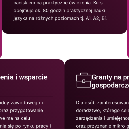
naciskiem na praktyczne ćwiczenia. Kurs
obejmuje ok. 80 godzin praktycznej nauki
języka na różnych poziomach tj. A1, A2, B1.
enia i wsparcie
Granty na p
gospodarcz
oradcy zawodowego i
Dla osób zainteresowan
 oraz przygotowanie
doradztwo, którego cel
we ma na celu
zarządzania i umiejętno
ia się po rynku pracy i
oraz przyznanie mikro 