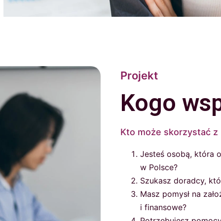
Projekt
Kogo wsp
Kto może skorzystać z
Jesteś osobą, która 
w Polsce?
Szukasz doradcy, któ
Masz pomysł na założ
i finansowe?
Potrzebujesz pomocy