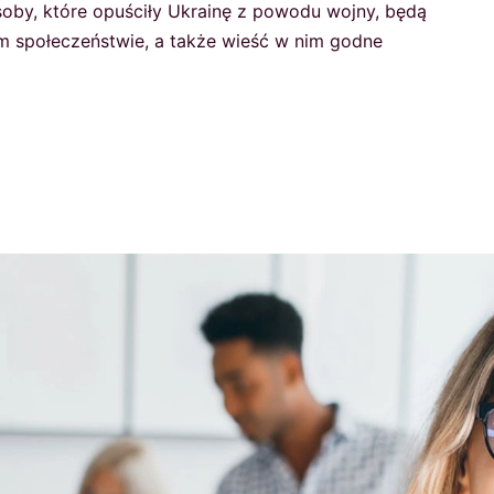
oby, które opuściły Ukrainę z powodu wojny, będą
m społeczeństwie, a także wieść w nim godne