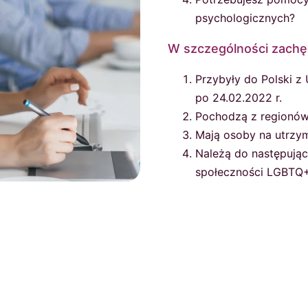
psychologicznych?
W szczególności zachęc
Przybyły do Polski z
po 24.02.2022 r.
Pochodzą z regionów 
Mają osoby na utrzym
Należą do następując
społeczności LGBTQ+,