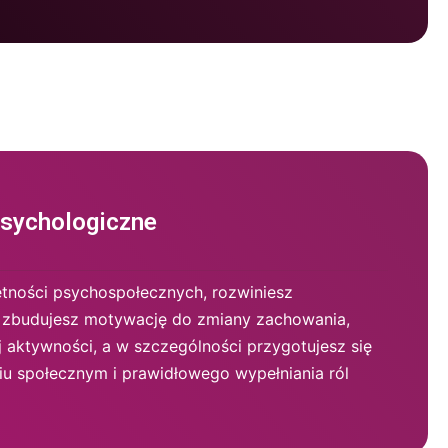
psychologiczne
ętności psychospołecznych, rozwiniesz
, zbudujesz motywację do zmiany zachowania,
 aktywności, a w szczególności przygotujesz się
iu społecznym i prawidłowego wypełniania ról