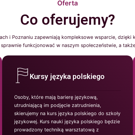
Oferta
Co oferujemy?
icach i Poznaniu zapewniają kompleksowe wsparcie, dzięki 
i sprawnie funkcjonować w naszym społeczeństwie, a także
Kursy języka polskiego
Osoby, które mają barierę językową,
utrudniającą im podjęcie zatrudnienia,
skierujemy na kurs języka polskiego do szkoły
językowej. Kurs nauki języka polskiego będzie
prowadzony techniką warsztatową z