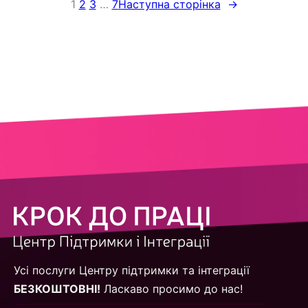
1
2
3
…
7
Наступна сторінка
→
Усі послуги Центру підтримки та інтеграції
БЕЗКОШТОВНІ!
Ласкаво просимо до нас!