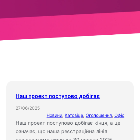
Наш проект поступово добігає
27/06/2025
Новини
, 
Катовіце
, 
Оголошення
, 
Офіс
Наш проект поступово добігає кінця, а це
означає, що наша реєстраційна лінія
працюватиме лише до 30 червня 2025