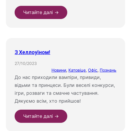
Читайте далі →
З Хеллоуїном!
27/10/2023
Новини
, 
Катовіце
, 
Офіс
, 
Познань
До нас приходили вампіри, привиди,
відьми та принцеси. Були веселі конкурси,
ігри, розваги та смачне частування.
Дякуємо всім, хто прийшов!
Читайте далі →