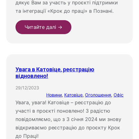
дякує Вам за участь у проєкті підтримки
та інтеграції «Крок до праці» в Познані.
Читайте далі →
Увага в Катовіце, реєстрацію
відновлено!
29/12/2023
Новини
, 
Катовіце
, 
Оголошення
, 
Офіс
Увага, увага! Катовіце – реєстрацію до
участі в проєкті поновлено! З радістю
повідомляємо, що з 3 січня 2024 ми знову
відкриваємо реєстрацію до проєкту Крок
до Праці!