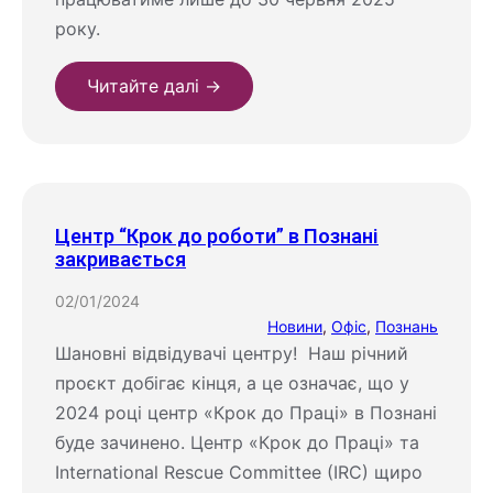
року.
Читайте далі →
Центр “Крок до роботи” в Познані
закривається
02/01/2024
Новини
, 
Офіс
, 
Познань
Шановні відвідувачі центру! Наш річний
проєкт добігає кінця, а це означає, що у
2024 році центр «Крок до Праці» в Познані
буде зачинено. Центр «Крок до Праці» та
International Rescue Committee (IRC) щиро