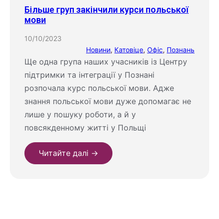
Більше груп закінчили курси польської
мови
10/10/2023
Новини
, 
Катовіце
, 
Офіс
, 
Познань
Ще одна група наших учасників із Центру
підтримки та інтеграції у Познані
розпочала курс польської мови. Адже
знання польської мови дуже допомагає не
лише у пошуку роботи, а й у
повсякденному житті у Польщі
Читайте далі →