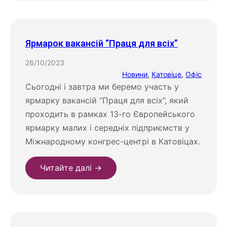
Ярмарок вакансій “Праця для всіх”
26/10/2023
Новини
, 
Катовіце
, 
Офіс
Сьогодні і завтра ми беремо участь у
ярмарку вакансій “Праця для всіх”, який
проходить в рамках 13-го Європейського
ярмарку малих і середніх підприємств у
Міжнародному конгрес-центрі в Катовіцах.
Читайте далі →