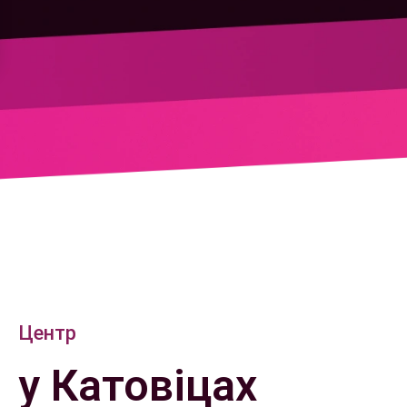
Центр
у Катовіцах