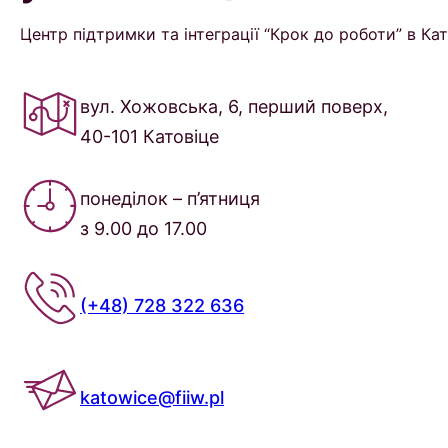
Центр підтримки та інтеграції “Крок до роботи” в Ка
вул. Хожовська, 6, перший поверх,
40-101 Катовіце
понеділок – п’ятниця
з 9.00 до 17.00
(+48) 728 322 636
katowice@fiiw.pl