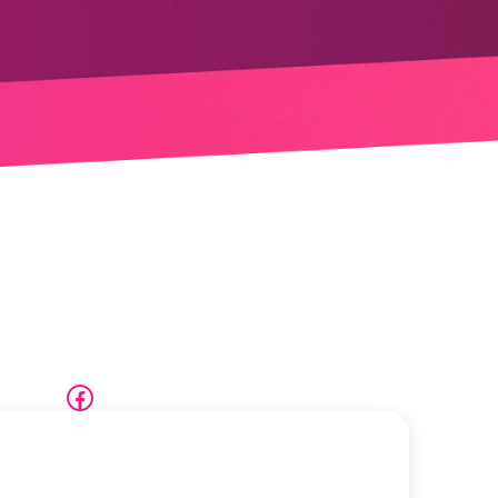
Krok do pracy | Facebook