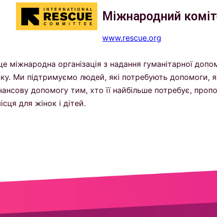
Міжнародний коміт
www.rescue.org
 це міжнародна організація з надання гуманітарної допо
оку. Ми підтримуємо людей, які потребують допомоги, як
нансову допомогу тим, хто її найбільше потребує, проп
сця для жінок і дітей.