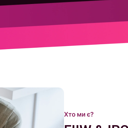
Хто ми є?