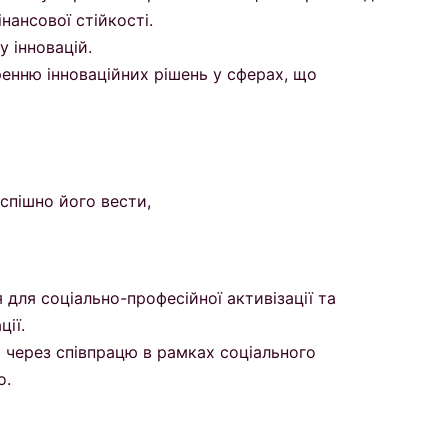
нансової стійкості.
у інновацій.
енню інноваційних рішень у сферах, що
успішно його вести,
 для соціально-професійної активізації та
ції.
 через співпрацю в рамках соціального
о.