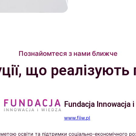
Познайомтеся з нами ближче
уції, що реалізують 
Fundacja Innowacja 
www.fiiw.pl
з метою освіти та підтримки соціально-економічного ро