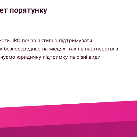
ет порятунку
моги. IRC почав активно підтримувати
 безпосередньо на місцях, так і в партнерстві з
онуємо юридичну підтримку та різні види