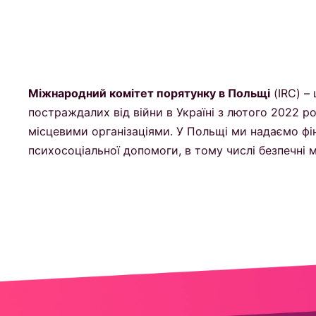
Міжнародний комітет порятунку в Польщі
(IRC) –
постраждалих від війни в Україні з лютого 2022 р
місцевими організаціями. У Польщі ми надаємо фі
психосоціальної допомоги, в тому числі безпечні мі