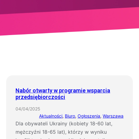
Nabór otwarty w programie wsparcia
przedsiębiorczości
04/04/2025
Aktualności
, 
Biuro
, 
Ogłoszenia
, 
Warszawa
Dla obywateli Ukrainy (kobiety 18-60 lat,
mężczyźni 18-65 lat), którzy w wyniku