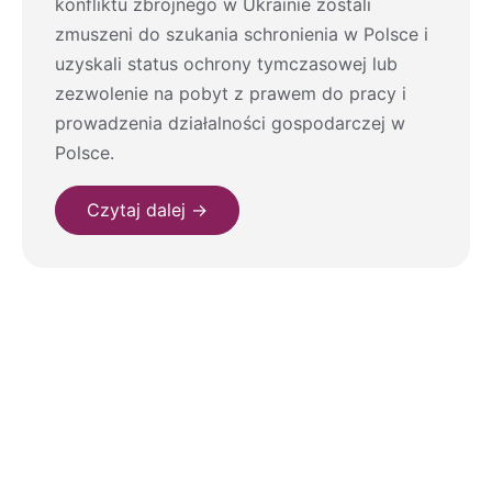
konfliktu zbrojnego w Ukrainie zostali
zmuszeni do szukania schronienia w Polsce i
uzyskali status ochrony tymczasowej lub
zezwolenie na pobyt z prawem do pracy i
prowadzenia działalności gospodarczej w
Polsce.
Czytaj dalej →