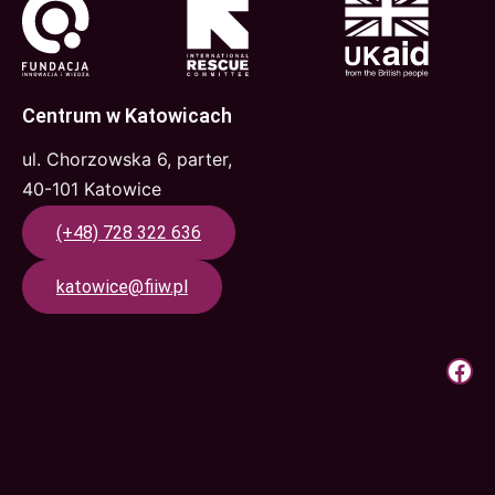
Centrum w Katowicach
ul. Chorzowska 6, parter,
40-101 Katowice
(+48) 728 322 636
katowice@fiiw.pl
Krok Do Pracy | Facebook