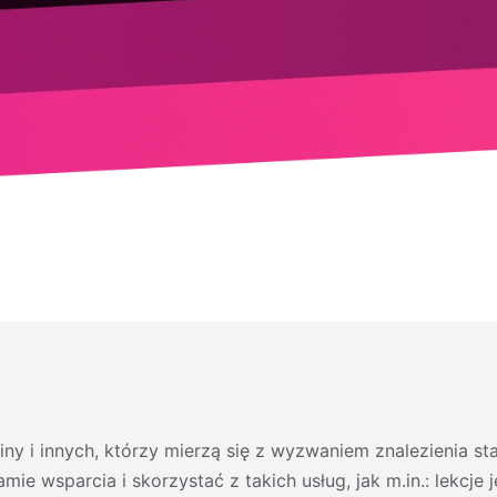
 i innych, którzy mierzą się z wyzwaniem znalezienia stał
ie wsparcia i skorzystać z takich usług, jak m.in.: lekcje