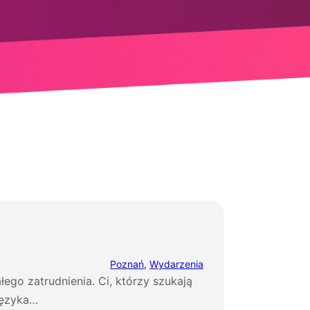
Poznań
, 
Wydarzenia
ego zatrudnienia. Ci, którzy szukają
 języka…