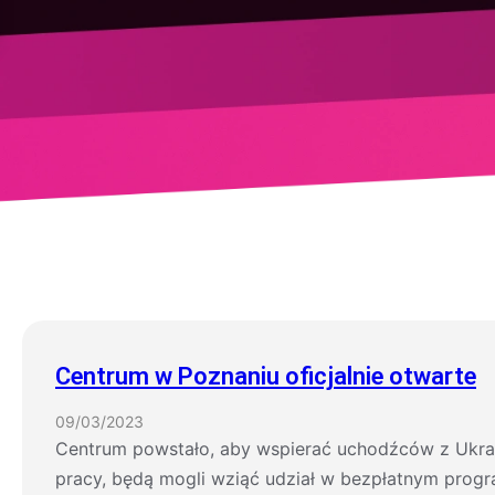
Centrum w Poznaniu oficjalnie otwarte
09/03/2023
Centrum powstało, aby wspierać uchodźców z Ukrainy
pracy, będą mogli wziąć udział w bezpłatnym program