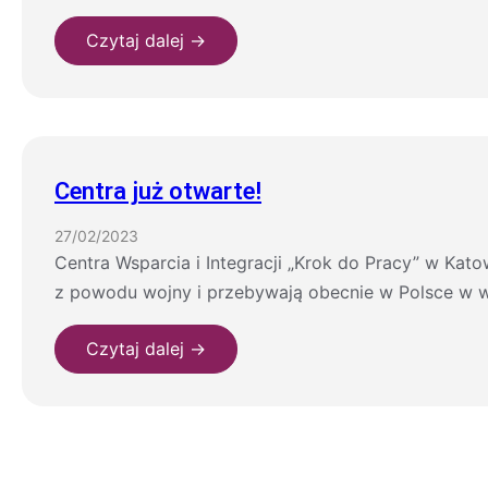
Czytaj dalej →
Centra już otwarte!
27/02/2023
Centra Wsparcia i Integracji „Krok do Pracy” w Kato
z powodu wojny i przebywają obecnie w Polsce w woj
Czytaj dalej →