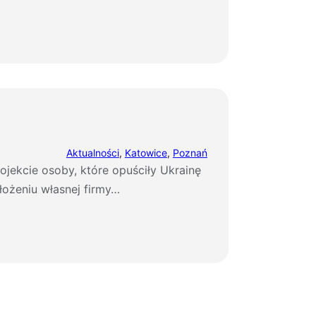
Aktualności
, 
Katowice
, 
Poznań
ojekcie osoby, które opuściły Ukrainę
łożeniu własnej firmy…