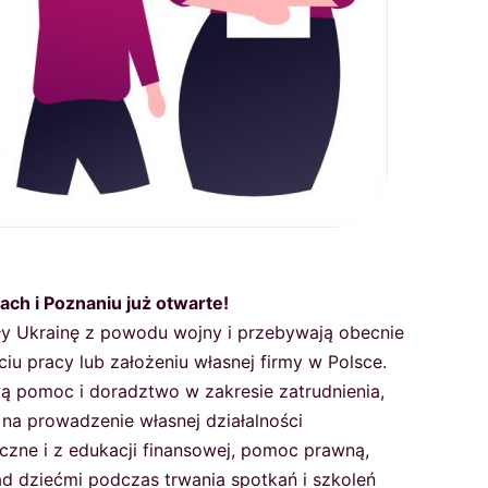
ach i Poznaniu już otwarte!
ły Ukrainę z powodu wojny i przebywają obecnie
ciu pracy lub założeniu własnej firmy w Polsce.
ą pomoc i doradztwo w zakresie zatrudnienia,
 na prowadzenie własnej działalności
czne i z edukacji finansowej, pomoc prawną,
ad dziećmi podczas trwania spotkań i szkoleń