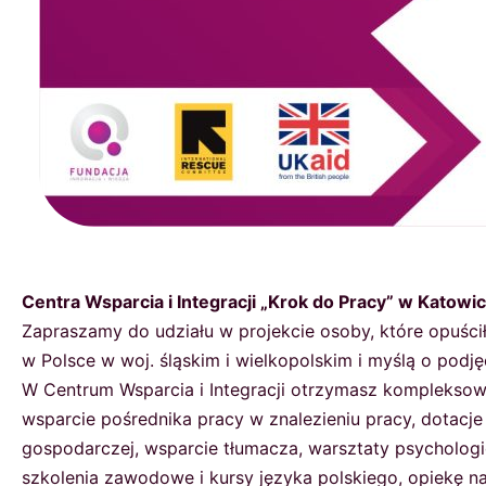
Centra Wsparcia i Integracji „Krok do Pracy” w Katowic
Zapraszamy do udziału w projekcie osoby, które opuści
w Polsce w woj. śląskim i wielkopolskim i myślą o podję
W Centrum Wsparcia i Integracji otrzymasz kompleksow
wsparcie pośrednika pracy w znalezieniu pracy, dotacje
gospodarczej, wsparcie tłumacza, warsztaty psychologi
szkolenia zawodowe i kursy języka polskiego, opiekę n