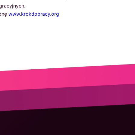
gracyjnych.
ronę
www.krokdopracy.org