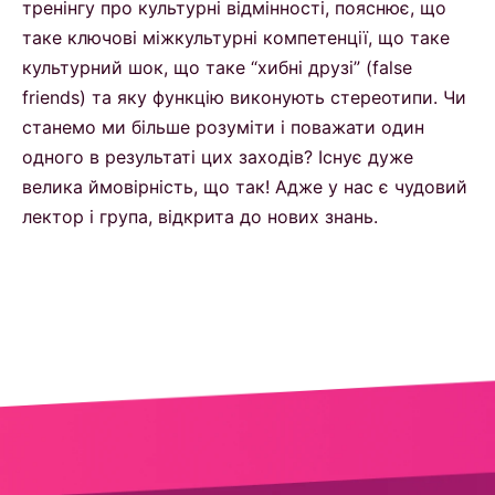
тренінгу про культурні відмінності, пояснює, що
таке ключові міжкультурні компетенції, що таке
культурний шок, що таке “хибні друзі” (false
friends) та яку функцію виконують стереотипи. Чи
станемо ми більше розуміти і поважати один
одного в результаті цих заходів? Існує дуже
велика ймовірність, що так! Адже у нас є чудовий
лектор і група, відкрита до нових знань.