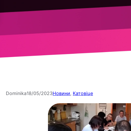
Dominika
18/05/2023
Новини
, 
Катовіце