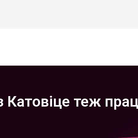
 Катовіце теж прац