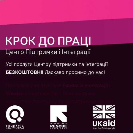
Усі послуги Центру підтримки та інтеграції
БЕЗКОШТОВНІ!
Ласкаво просимо до нас!
Програма реалізується
Fundacja Innowacja i
Wiedza
у партнерстві з Міжнародним
комітетом порятунку та за підтримки UK Aid