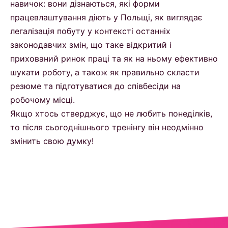
навичок: вони дізнаються, які форми
працевлаштування діють у Польщі, як виглядає
легалізація побуту у контексті останніх
законодавчих змін, що таке відкритий і
прихований ринок праці та як на ньому ефективно
шукати роботу, а також як правильно скласти
резюме та підготуватися до співбесіди на
робочому місці.
Якщо хтось стверджує, що не любить понеділків,
то після сьогоднішнього тренінгу він неодмінно
змінить свою думку!