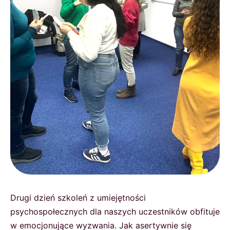
Drugi dzień szkoleń z umiejętności
psychospołecznych dla naszych uczestników obfituje
w emocjonujące wyzwania. Jak asertywnie się