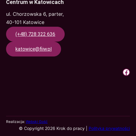
Centrum w Katowicach
ul. Chorzowska 6, parter,
40-101 Katowice
(+48) 728 322 636
katowice@fiiw.pl
Krok Do Pracy | Facebook
Realizacja:
Webski Gość
© Copyright 2026 Krok do pracy |
Polityka prywatności