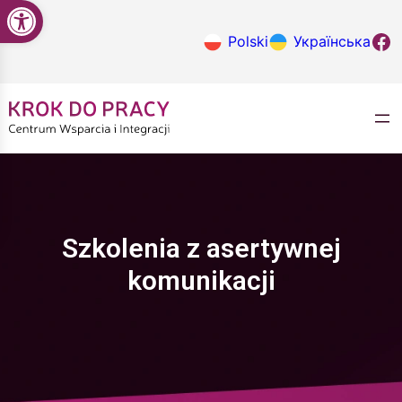
Open toolbar
Przejdź
do
Krok do
Polski
Українська
treści
Szkolenia z asertywnej
komunikacji